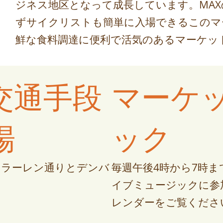
ジネス地区となって成長しています。MA
ずサイクリストも簡単に入場できるこのマ
鮮な食料調達に便利で活気のあるマーケッ
交通手段
マーケ
場
ック
クラーレン通りとデンバ
毎週午後4時から7時
イブミュージックに参
レンダーをご覧くださ