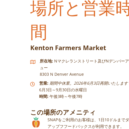
場所と営業
間
Kenton Farmers Market
所在地:
Nマクレランストリート及びNデンバー
ュー
8303 N Denver Avenue
営業:
期間中休業。2026年6月3日再開いたします
6月3日～9月30日の水曜日
時間:
午後3時～午後7時
この場所のアメニティ
SNAPをご利用のお客様は、1日10ドルまで
アップフフードバックスが利用できます。