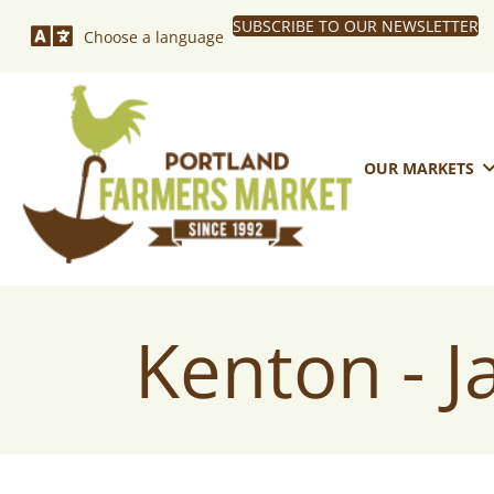
SUBSCRIBE TO OUR NEWSLETTER
Choose a language
OUR MARKETS
Kenton - 