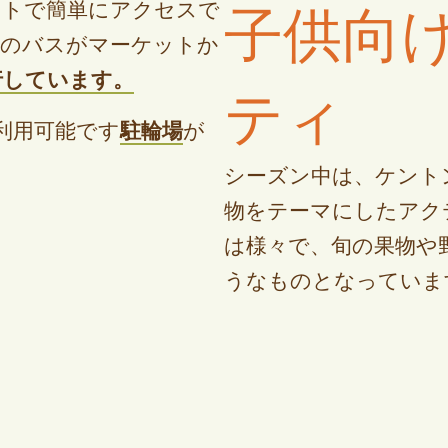
子供向
ットで簡単にアクセスで
くのバスがマーケットか
行しています。
ティ
利用可能です
駐輪場
が
シーズン中は、ケント
物をテーマにしたアク
は様々で、旬の果物や
うなものとなっていま