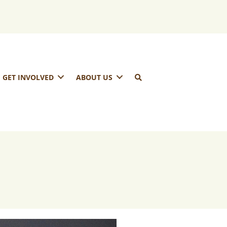
GET INVOLVED
ABOUT US