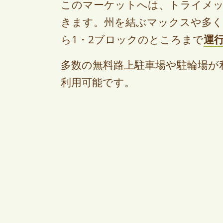
このマーケットへは、トライメ
きます。州を結ぶマックスや多
ら1・2ブロックのところまで
運
多数の無料路上駐車場や駐輪場が
利用可能です。