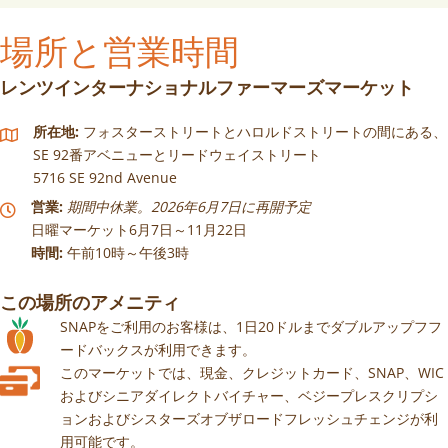
場所と営業時間
レンツインターナショナルファーマーズマーケット
所在地:
フォスターストリートとハロルドストリートの間にある、
SE 92番アベニューとリードウェイストリート
5716 SE 92nd Avenue
営業:
期間中休業。2026年6月7日に再開予定
日曜マーケット6月7日～11月22日
時間:
午前10時～午後3時
この場所のアメニティ
SNAPをご利用のお客様は、1日20ドルまでダブルアップフフ
ードバックスが利用できます。
このマーケットでは、現金、クレジットカード、SNAP、WIC
およびシニアダイレクトバイチャー、ベジープレスクリプシ
ョンおよびシスターズオブザロードフレッシュチェンジが利
用可能です。