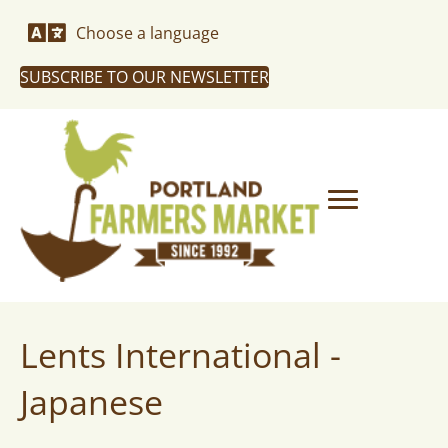
Choose a language
SUBSCRIBE TO OUR NEWSLETTER
Lents International -
Japanese